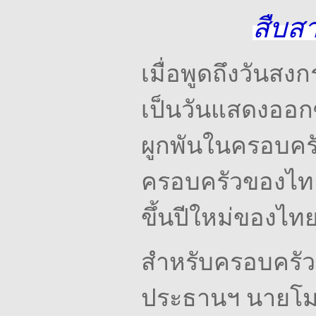
สืบส
เมื่อพูดถึงวันสง
เป็นวันแสดงออก
ผูกพันในครอบคร
ครอบครัวของไทย 
ขึ้นปีใหม่ของไ
สำหรับครอบครัว
ประธานฯ
นายโม