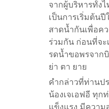
จากผู้บริหารทั้ง
เป็นการเริ่มต้นปี
สาดน้ำกันเพื่อคว
ร่วมกัน ก่อนที่จ
รดน้ำขอพรจากบ
ย่า
ตา
ยาย
คำกล่าวที่ท่าน
น้องเจเอฟอี
ทุกท
แข็งแรง
มีความ