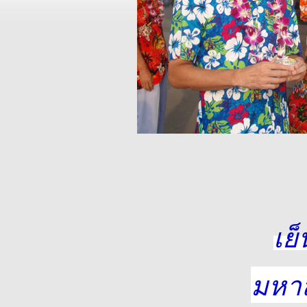
เย็
มหา