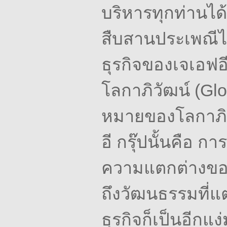
บริหารทุกท่านไ
สืบสานประเพณี
ธุรกิจของเจเอฟอ
โลกาภิวัฒน์
(Glo
หมายของโลกาภิว
อี
กรุ๊ปนั้นคือ
การ
ความแตกต่างขอ
ถึงวัฒนธรรมที่
ธุรกิจก็เป็นอีกแง