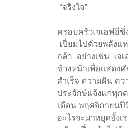
“จริงใจ”
ครอบครัวเจเอฟอีซึ่ง
เปี่ยมไปด้วยพลังแห่
กล้า
อย่างเช่น
เจเ
ข้างหน้าเพื่อแสดงศ
สำเร็จ
ความฝัน
ควา
ประจักษ์แจ้งแก่ทุก
เดือน
พฤศจิกายนปีนี
อะไรจะมาหยุดยั้งเ