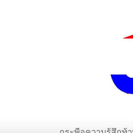
กระพือความรู้สึกท