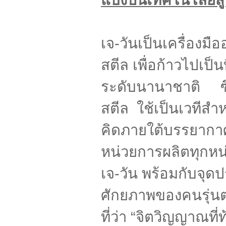
เจ-วันเป็นเครื่องมื
สตีล
เพื่อก้าวไปเป็นที
ระดับนานาชาติ ซึ่
สตีล
ใช้เป็นเวทีสำ
คิดภายใต้บรรยากา
หน่วยการผลิตทุกหน่
เจ-วัน
พร้อมกับจุดปร
ศักยภาพของคนรุ่น
ที่ว่า
“จิตวิญญาณที่