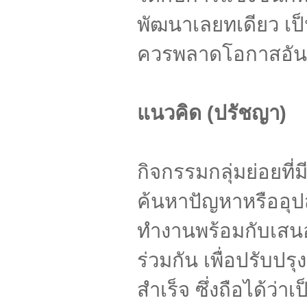
พัฒนาเลยทเดียว เป
ควรพลาดโอกาสอันยิ
แนวคิด
(
ปรัชญา
)
กิจกรรมกลุ่มย่อยที
ค้นหาปัญหาหรืออุป
ทำงานพร้อมกับเสนอ
ร่วมกัน เพื่อปรับปร
สำเร็จ ซึ่งถือได้ว่า