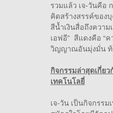
รวมแล้ว
เจ-วันคือ
ก
คิดสร้างสรรค์ของ
สีน้ำเงินสื่อถึงควา
เอฟอี”
สีแดงคือ
“คว
วิญญาณอันมุ่งมั่น
ท
กิจกรรมล่าสุดเกี่
เทคโนโลยี่
เจ-วัน
เป็นกิจกรรมเ