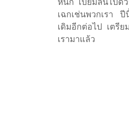
หนัก
เปี่ยมล้นไปด
เฉกเช่นพวกเรา ปีนี
เดิมอีกต่อไป
เตรียม
เรามาแล้ว