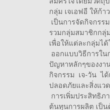
สมัครใจโดยมีวัตถุ
กลุ่ม
เจเอฟอี
ให้ก้าว
เป็นการจัดกิจกรรม
รวมกลุ่มสมาชิกกลุ่
เพื่อให้แต่ละกลุ่มไ
ออกแบบวิธีการในก
ปัญหาหลักๆของงา
กิจกรรม
เจ-วัน
ได้
ปลอดภัยและสิ่งแว
การเพิ่มประสิทธิภ
ต้นทุนการผลิต
เป็น